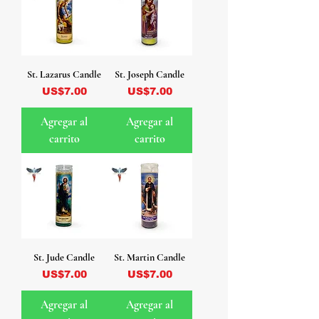
St. Lazarus Candle
St. Joseph Candle
Precio
Precio
US$7.00
US$7.00
Agregar al
Agregar al
carrito
carrito
St. Jude Candle
St. Martin Candle
Precio
Precio
US$7.00
US$7.00
Agregar al
Agregar al