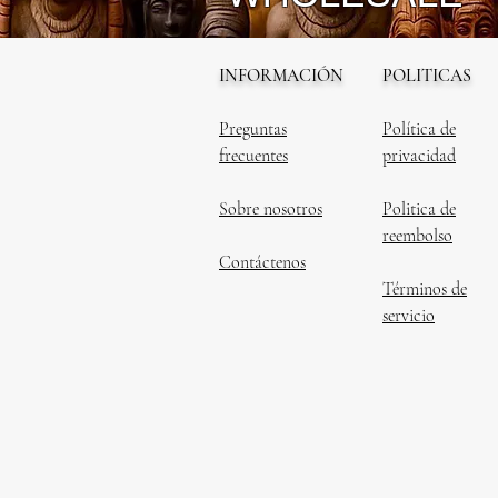
INFORMACIÓN
POLITICAS
Preguntas
Política de
frecuentes
privacidad
Sobre nosotros
Politica de
reembolso
Contáctenos
Términos de
servicio