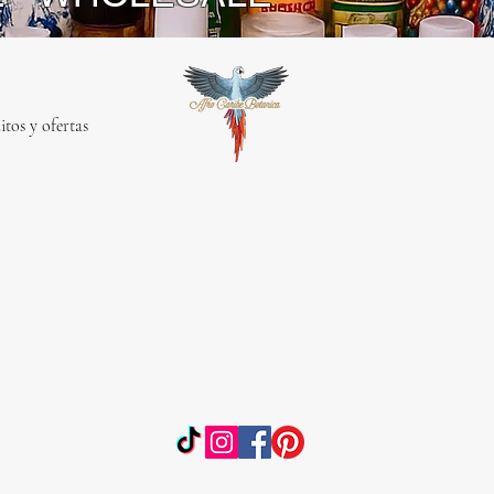
itos y ofertas