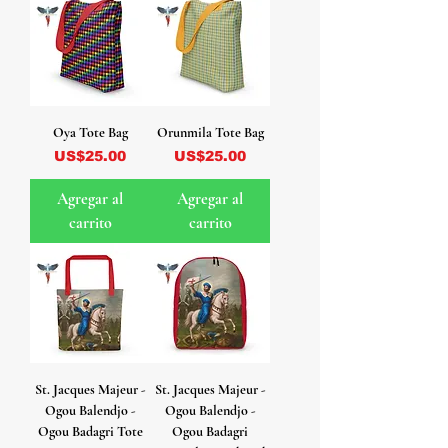
Oya Tote Bag
Orunmila Tote Bag
Precio
Precio
US$25.00
US$25.00
Agregar al
Agregar al
carrito
carrito
St. Jacques Majeur -
St. Jacques Majeur -
Ogou Balendjo -
Ogou Balendjo -
Ogou Badagri Tote
Ogou Badagri