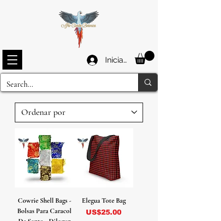
Iniciar sesión
Cowrie Shell Bags -
Elegua Tote Bag
Bolsas Para Caracol
Precio
US$25.00