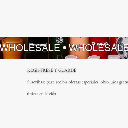
 WHOLESALE • WHOLESAL
REGÍSTRESE Y GUARDE
Suscríbase para recibir ofertas especiales, obsequios gratu
únicas en la vida.