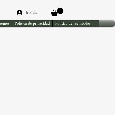
Iniciar sesión
uentes
Política de privacidad
Politica de reembolso