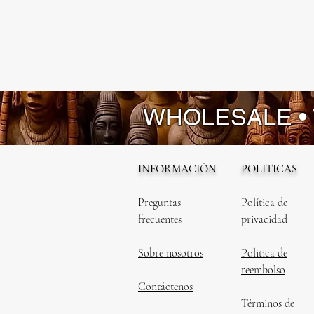
WHOLESALE •
INFORMACIÓN
POLITICAS
Preguntas
Política de
frecuentes
privacidad
Sobre nosotros
Politica de
reembolso
Contáctenos
Términos de