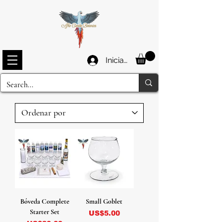
Iniciar sesión
Bóveda Complete
Small Goblet
Starter Set
Precio
US$5.00