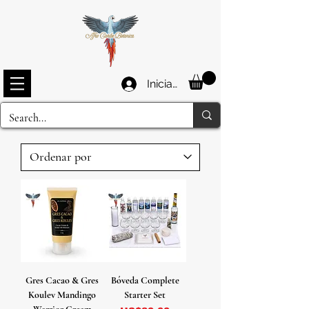
Iniciar sesión
Gres Cacao & Gres
Bóveda Complete
Koulev Mandingo
Starter Set