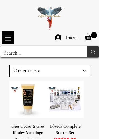
Iniciar sesión
Gres Cacao & Gres
Bóveda Complete
Koulev Mandingo
Starter Set