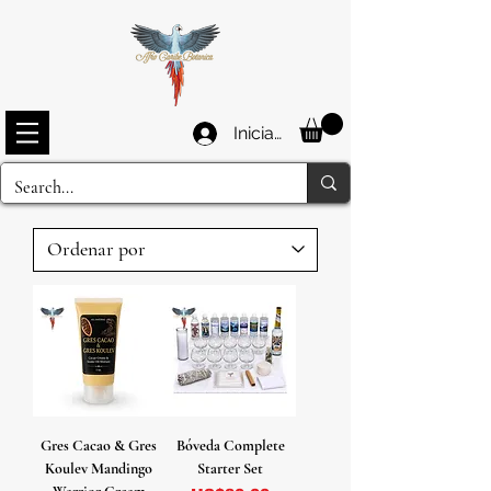
Iniciar sesión
Gres Cacao & Gres
Bóveda Complete
Koulev Mandingo
Starter Set