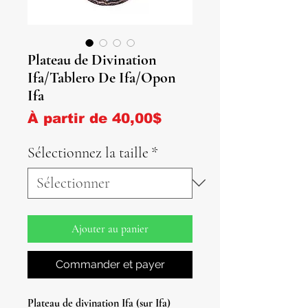
Plateau de Divination
Ifa/Tablero De Ifa/Opon
Ifa
Prix promotionnel
À partir de
40,00$
Sélectionnez la taille
*
Ajouter au panier
Commander et payer
Plateau de divination Ifa (sur Ifa)