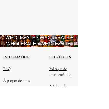
WHOLESALE • WHOLESALE •
WHOLESALE • WHOLESALE
INFORMATION
STRATÉGIES
FAQ
Politique de
confidentialité
À propos de nous
Politique de
Nous contacter
remboursement
Conditions