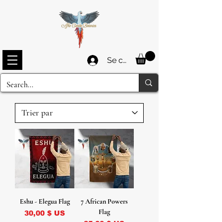
Se connecter
Eshu - Elegua Flag
7 African Powers
Flag
Prix
30,00 $ US