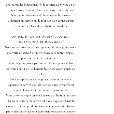
contourner les fonctionnalités de sécurité du Service ou de
tout site Web connexe, d'autres sites Web ou d'Internet.
Nous nous réservons le droit de mettre fin à votre
utilisation du Service ou de tout site Web connexe pour
avoir enfreint l'une des utilisations interdites.
ARTICLE 13 - EXCLUSION DE GARANTIES ;
LIMITATION DE RESPONSABILITÉ
Nous ne garantissons pas, ne représentons ni ne garantissons
que votre utilisation de notre service sera ininterrompue,
opportune, sécurisée ou sans erreur.
Nous ne garantissons pas que les résultats pouvant être
obtenus à partir de l'utilisation du service seront exacts ou
fiables.
Vous acceptez que de temps à autre, nous puissions
supprimer le service pour des périodes indéterminées ou
annuler le service à tout moment, sans préavis.
Vous convenez expressément que votre utilisation ou votre
incapacité à utiliser le service est à vos risques et périls. Le
service et tous les produits et services qui vous sont fournis
par le biais du service sont (sauf mention expresse de notre