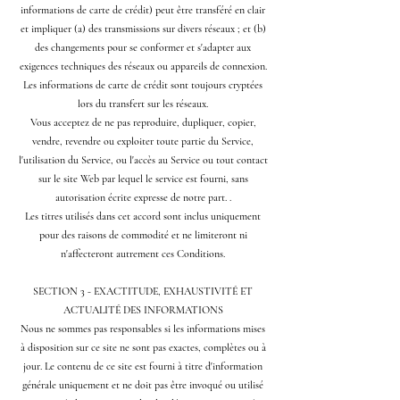
informations de carte de crédit) peut être transféré en clair
et impliquer (a) des transmissions sur divers réseaux ; et (b)
des changements pour se conformer et s'adapter aux
exigences techniques des réseaux ou appareils de connexion.
Les informations de carte de crédit sont toujours cryptées
lors du transfert sur les réseaux.
Vous acceptez de ne pas reproduire, dupliquer, copier,
vendre, revendre ou exploiter toute partie du Service,
l'utilisation du Service, ou l'accès au Service ou tout contact
sur le site Web par lequel le service est fourni, sans
autorisation écrite expresse de notre part. .
Les titres utilisés dans cet accord sont inclus uniquement
pour des raisons de commodité et ne limiteront ni
n'affecteront autrement ces Conditions.
SECTION 3 - EXACTITUDE, EXHAUSTIVITÉ ET
ACTUALITÉ DES INFORMATIONS
Nous ne sommes pas responsables si les informations mises
à disposition sur ce site ne sont pas exactes, complètes ou à
jour. Le contenu de ce site est fourni à titre d'information
générale uniquement et ne doit pas être invoqué ou utilisé