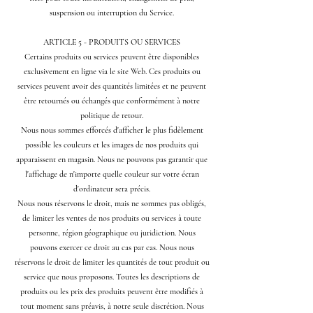
suspension ou interruption du Service.
ARTICLE 5 - PRODUITS OU SERVICES
Certains produits ou services peuvent être disponibles
exclusivement en ligne via le site Web. Ces produits ou
services peuvent avoir des quantités limitées et ne peuvent
être retournés ou échangés que conformément à notre
politique de retour.
Nous nous sommes efforcés d'afficher le plus fidèlement
possible les couleurs et les images de nos produits qui
apparaissent en magasin. Nous ne pouvons pas garantir que
l'affichage de n'importe quelle couleur sur votre écran
d'ordinateur sera précis.
Nous nous réservons le droit, mais ne sommes pas obligés,
de limiter les ventes de nos produits ou services à toute
personne, région géographique ou juridiction. Nous
pouvons exercer ce droit au cas par cas. Nous nous
réservons le droit de limiter les quantités de tout produit ou
service que nous proposons. Toutes les descriptions de
produits ou les prix des produits peuvent être modifiés à
tout moment sans préavis, à notre seule discrétion. Nous