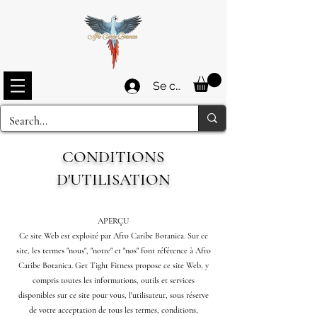
Se connecter
CONDITIONS
D'UTILISATION
APERÇU
Ce site Web est exploité par Afro Caribe Botanica. Sur ce
site, les termes "nous", "notre" et "nos" font référence à Afro
Caribe Botanica. Get Tight Fitness propose ce site Web, y
compris toutes les informations, outils et services
disponibles sur ce site pour vous, l'utilisateur, sous réserve
de votre acceptation de tous les termes, conditions,