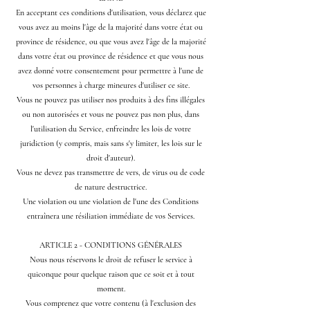
En acceptant ces conditions d'utilisation, vous déclarez que
vous avez au moins l'âge de la majorité dans votre état ou
province de résidence, ou que vous avez l'âge de la majorité
dans votre état ou province de résidence et que vous nous
avez donné votre consentement pour permettre à l'une de
vos personnes à charge mineures d'utiliser ce site.
Vous ne pouvez pas utiliser nos produits à des fins illégales
ou non autorisées et vous ne pouvez pas non plus, dans
l'utilisation du Service, enfreindre les lois de votre
juridiction (y compris, mais sans s'y limiter, les lois sur le
droit d'auteur).
Vous ne devez pas transmettre de vers, de virus ou de code
de nature destructrice.
Une violation ou une violation de l'une des Conditions
entraînera une résiliation immédiate de vos Services.
ARTICLE 2 - CONDITIONS GÉNÉRALES
Nous nous réservons le droit de refuser le service à
quiconque pour quelque raison que ce soit et à tout
moment.
Vous comprenez que votre contenu (à l'exclusion des