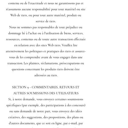
contenu ou de l'exactitude et nous ne garantissons pas et
n'assumons aucune responsabilité pour tout matériel ou site
Web de tiers, ou pour tout autre matériel, produit ou
service de tiers.
Nous ne sommes pas responsables de tout préjudice ou
dommage lié à l'achat ou à l'utilisation de biens, services,
ressources, contenus ou de toute autre transaction effectuée
en relation avec des sites Web tiers. Veuillez lire
attentivement les politiques et pratiques des tiers et assurez-
vous de les comprendre avant de vous engager dans une
transaction. Les plaintes, réclamations, préoccupations ou
questions concernant les produits tiers doivent être
adressées au tiers.
SECTION 9 - COMMENTAIRES, RETOURS ET
AUTRES SOUMISSIONS DES UTILISATEURS
Si, à notre demande, vous envoyez certaines soumissions
spécifiques (par exemple, des participations à des concours)
ou sans demande de notre part, vous envoyez des idées
créatives, des suggestions, des propositions, des plans ou
d'autres documents, que ce soit en ligne, par e-mail, par