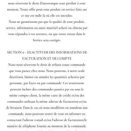
nous réservons le droit d'interrompre tout produit à tout
moment. Toute offre pour tout produit ou service faite sur
ce site est nulle là où elle est interdite.
Nous ne garantissons pas que la qualité de tout produit,
service, information ou autre matériel acheté ou obtenu par
vous répondra à vos attentes, ou que toute erreur dans le
Service sera corrigée.
SECTION 6 - EXACTITUDE DES INFORMATIONS DE
FACTURATION ET DE COMPTE
Nous nous réservons le droit de refuser toute commande
que vous passez chez nous. Nous pouvons, à notre seule
discrétion, limiter ou annuler les quantités achetées par
personne, par foyer ou par commande. Ces restrictions
peuvent inclure des commandes passées par ou sous le
même compte client, la même carte de crédit et/ou des
commandes utilisant la même adresse de facturation et/ou
de livraison. Dans le cas où nous modifions ou annulons une
commande, nous pouvons tenter de vous en informer en
contactant l'adresse e‑mail et/ou l'adresse de facturation/le
numéro de téléphone fournis au moment de la commande.