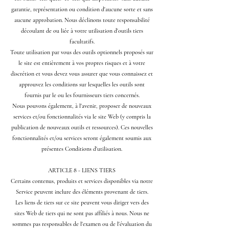
garantie, représentation ou condition d'aucune sorte et sans
aucune approbation. Nous déclinons toute responsabilité
découlant de ou liée à votre utilisation d'outils tiers
facultatifs.
Toute utilisation par vous des outils optionnels proposés sur
le site est entièrement à vos propres risques et à votre
discrétion et vous devez vous assurer que vous connaissez et
approuvez les conditions sur lesquelles les outils sont
fournis par le ou les fournisseurs tiers concernés.
Nous pouvons également, à l'avenir, proposer de nouveaux
services et/ou fonctionnalités via le site Web (y compris la
publication de nouveaux outils et ressources). Ces nouvelles
fonctionnalités et/ou services seront également soumis aux
présentes Conditions d'utilisation.
ARTICLE 8 - LIENS TIERS
Certains contenus, produits et services disponibles via notre
Service peuvent inclure des éléments provenant de tiers.
Les liens de tiers sur ce site peuvent vous diriger vers des
sites Web de tiers qui ne sont pas affiliés à nous. Nous ne
sommes pas responsables de l'examen ou de l'évaluation du