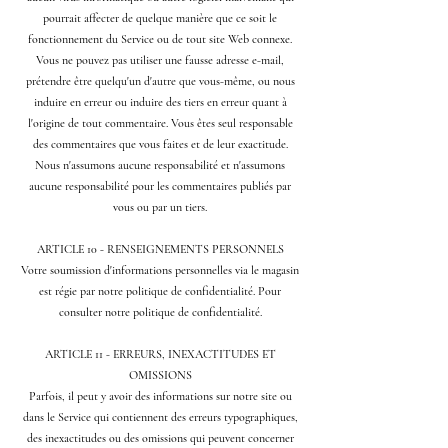
pourrait affecter de quelque manière que ce soit le
fonctionnement du Service ou de tout site Web connexe.
Vous ne pouvez pas utiliser une fausse adresse e-mail,
prétendre être quelqu'un d'autre que vous-même, ou nous
induire en erreur ou induire des tiers en erreur quant à
l'origine de tout commentaire. Vous êtes seul responsable
des commentaires que vous faites et de leur exactitude.
Nous n'assumons aucune responsabilité et n'assumons
aucune responsabilité pour les commentaires publiés par
vous ou par un tiers.
ARTICLE 10 - RENSEIGNEMENTS PERSONNELS
Votre soumission d'informations personnelles via le magasin
est régie par notre politique de confidentialité. Pour
consulter notre politique de confidentialité.
ARTICLE 11 - ERREURS, INEXACTITUDES ET
OMISSIONS
Parfois, il peut y avoir des informations sur notre site ou
dans le Service qui contiennent des erreurs typographiques,
des inexactitudes ou des omissions qui peuvent concerner