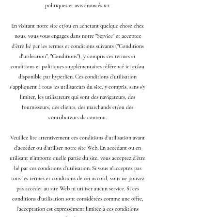
politiques et avis énoncés ici.
En visitant notre site et/ou en achetant quelque chose chez
nous, vous vous engagez dans notre "Service" et acceptez
d'être lié par les termes et conditions suivants ("Conditions
d'utilisation", "Conditions"), y compris ces termes et
conditions et politiques supplémentaires référencé ici et/ou
disponible par hyperlien. Ces conditions d'utilisation
s'appliquent à tous les utilisateurs du site, y compris, sans s'y
limiter, les utilisateurs qui sont des navigateurs, des
fournisseurs, des clients, des marchands et/ou des
contributeurs de contenu.
Veuillez lire attentivement ces conditions d'utilisation avant
d'accéder ou d'utiliser notre site Web. En accédant ou en
utilisant n'importe quelle partie du site, vous acceptez d'être
lié par ces conditions d'utilisation. Si vous n'acceptez pas
tous les termes et conditions de cet accord, vous ne pouvez
pas accéder au site Web ni utiliser aucun service. Si ces
conditions d'utilisation sont considérées comme une offre,
l'acceptation est expressément limitée à ces conditions