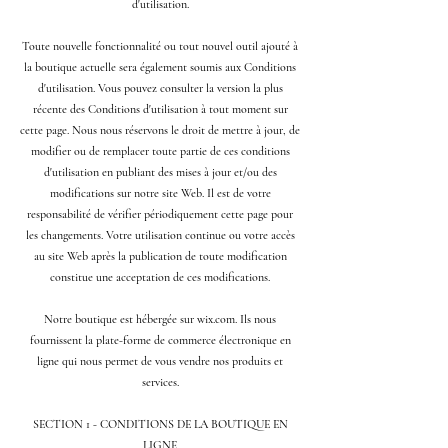
d'utilisation.
Toute nouvelle fonctionnalité ou tout nouvel outil ajouté à
la boutique actuelle sera également soumis aux Conditions
d'utilisation. Vous pouvez consulter la version la plus
récente des Conditions d'utilisation à tout moment sur
cette page. Nous nous réservons le droit de mettre à jour, de
modifier ou de remplacer toute partie de ces conditions
d'utilisation en publiant des mises à jour et/ou des
modifications sur notre site Web. Il est de votre
responsabilité de vérifier périodiquement cette page pour
les changements. Votre utilisation continue ou votre accès
au site Web après la publication de toute modification
constitue une acceptation de ces modifications.
Notre boutique est hébergée sur wix.com. Ils nous
fournissent la plate-forme de commerce électronique en
ligne qui nous permet de vous vendre nos produits et
services.
SECTION 1 - CONDITIONS DE LA BOUTIQUE EN
LIGNE