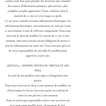
comme seule base pour prendre des décisions sans consulter
des sources d'information primaires, plus précises, plus
complètes ou plus opportunes. Toute confiance dans le
matériel de ce site est à vos risques et périls.
Ce site peut contenir certaines informations historiques. Les
informations historiques, nécessairement, ne sont pas à jour
et sont fournies à titre de référence uniquement. Nous nous
réservons le droit de modifier le contenu de ce site à tout
moment, mais nous n'avons aucune obligation de mettre à
jour les informations sur notre site. Vous convenez qu'il est
de votre responsabilité de surveiller les modifications
apportées à notre site.
ARTICLE 4 - MODIFICATIONS DU SERVICE ET DES
PRIX
Les prix de nos produits sont sujets à changement sans
préavis.
Nous nous réservons le droit à tout moment de modifier ou
d'interrompre le Service (ou toute partie ou contenu de
celui-ci) sans préavis à tout moment.
Nous ne serons pas responsables envers vous ou envers un
tiers pour toute modification, changement de prix,