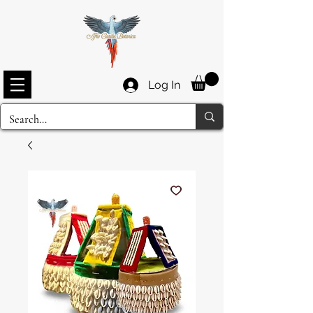
Log In