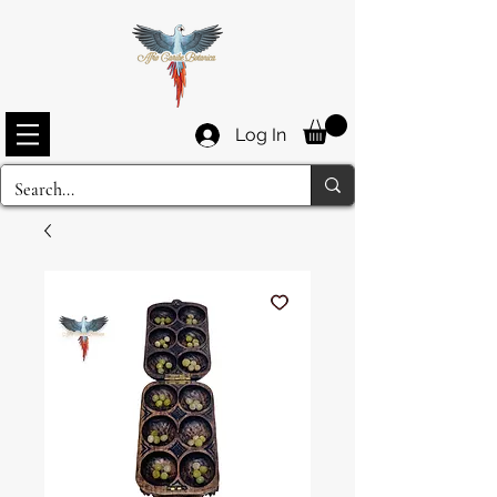
Log In