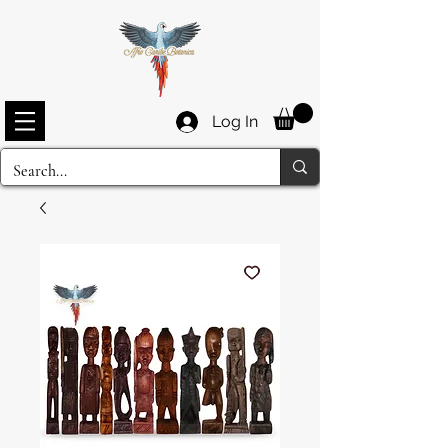
Log In