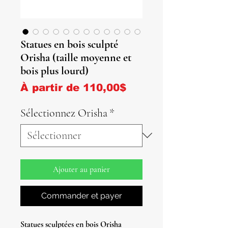
Statues en bois sculpté
Orisha (taille moyenne et
bois plus lourd)
Prix promotionnel
À partir de
110,00$
Sélectionnez Orisha
*
Ajouter au panier
Commander et payer
Statues sculptées en bois Orisha