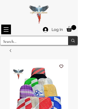
Log In