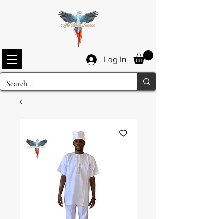
Log In