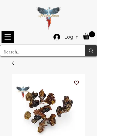
Log In