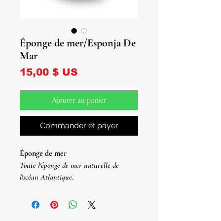
Éponge de mer/Esponja De
Mar
Prix
15,00 $ US
Ajouter au panier
Commander et payer
Éponge de mer
Toute l'éponge de mer naturelle de
l'océan Atlantique.
Esponja de Mar
À faire Naturel
Esponja De Mar Del