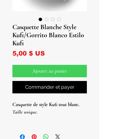
Casquette Blanche Style
Kufi/Gorrito Blanco Estilo
Kufi
Prix
5,00 $ US
Ajouter au panier
Commander et payer
Casquette de style Kufi tout blanc.
Taille unique.
Gorrito de Todo Blanco Estilo Kufi.
Talla Unica Para Todos.