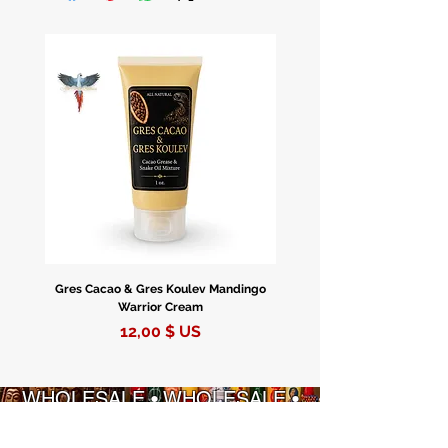
Gres Cacao & Gres Koulev Mandingo
Bóveda Complete Starte
Warrior Cream
Prix
12,00 $ US
WHOLESALE • WHOLESALE •
WHOLESALE • WHOLESALE