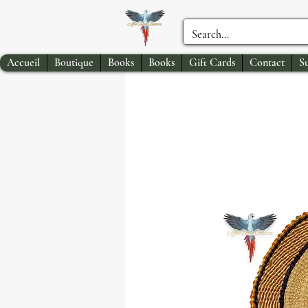
Accueil
Boutique
Books
Books
Gift Cards
Contact
S