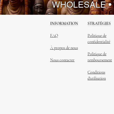
WHOLESALE •
INFORMATION
STRATÉGIES
FAQ
Politique de
confidentialité
À propos de nous
Politique de
Nous contacter
remboursement
Conditions
d'utilisation