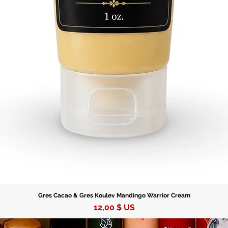
Gres Cacao & Gres Koulev Mandingo Warrior Cream
Prix
12,00 $ US