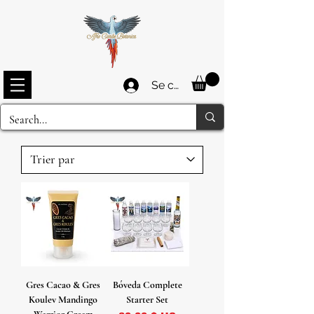
Se connecter
Gres Cacao & Gres
Bóveda Complete
Koulev Mandingo
Starter Set