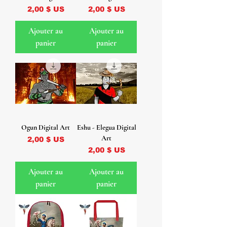
Prix
Prix
2,00 $ US
2,00 $ US
Ajouter au
Ajouter au
panier
panier
Ogun Digital Art
Eshu - Elegua Digital
Art
Prix
2,00 $ US
Prix
2,00 $ US
Ajouter au
Ajouter au
panier
panier