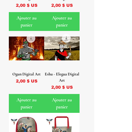
Prix
Prix
2,00 $ US
2,00 $ US
Ajouter au
Ajouter au
panier
panier
Ogun Digital Art
Eshu - Elegua Digital
Art
Prix
2,00 $ US
Prix
2,00 $ US
Ajouter au
Ajouter au
panier
panier