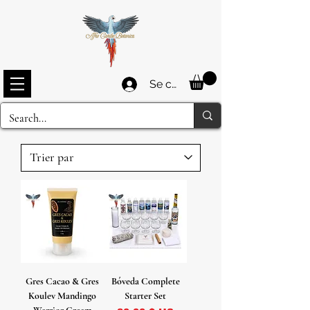
Se connecter
Gres Cacao & Gres
Bóveda Complete
Koulev Mandingo
Starter Set