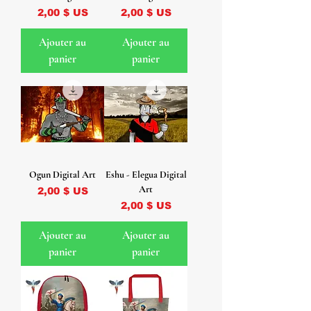
Prix
Prix
2,00 $ US
2,00 $ US
Ajouter au
Ajouter au
panier
panier
Ogun Digital Art
Eshu - Elegua Digital
Art
Prix
2,00 $ US
Prix
2,00 $ US
Ajouter au
Ajouter au
panier
panier