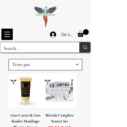
Se connecter
Gres Cacao & Gres
Bóveda Complete
Koulev Mandingo
Starter Set